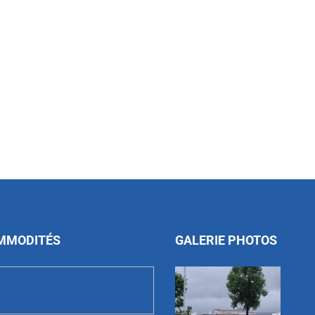
MMODITÉS
GALERIE PHOTOS
ZOOM