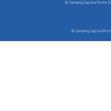
© Camping Cap à la Roche 20
© Camping Cap à la Roch