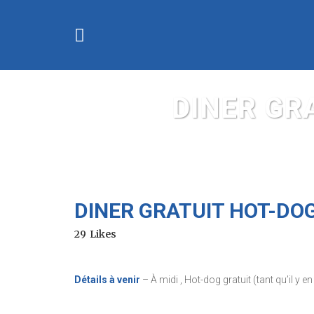
DINER GR
DINER GRATUIT HOT-DO
29
Likes
Détails à venir
– À midi , Hot-dog gratuit (tant qu’il y